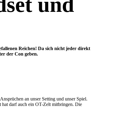
dset und
efallenen Reichen!
Da sich nicht jeder direkt
nter der Con geben.
 Ansprüchen an unser Setting und unser Spiel.
lt hat darf auch ein OT-Zelt mitbringen. Die