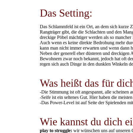
Das Setting:
Das Schlammfeld ist ein Ort, an dem sich kurze 
Rangträger gibt, die die Schlachten und den Mang
dreckige Pöbel mächtiger werden als so mancher
Auch wenn es keine direkte Bedrohung mehr durch d
kann man nicht immer erwarten und wenn dann hat
Neben der generell eher düsteren und dreckigen A
Bewohnern zwar noch bekannt, jedoch hat oft de
regen sich auch Dinge in den dunklen Winkeln d
Was heißt das für dic
-Die Stimmung ist oft angespannt, alle scheinen 
-Seife ist ein seltenes Gut. Hier haben die meis
-Das Power-Level ist auf Seite der Spielenden m
Wie kannst du dich e
play to struggle:
wir wünschen uns auf unseren C