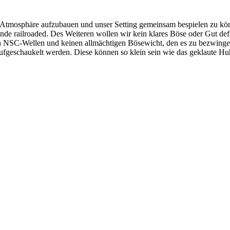
 Atmosphäre aufzubauen und unser Setting gemeinsam bespielen zu könn
de railroaded. Des Weiteren wollen wir kein klares Böse oder Gut defin
en NSC-Wellen und keinen allmächtigen Bösewicht, den es zu bezwingen
 aufgeschaukelt werden. Diese können so klein sein wie das geklaute