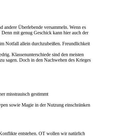
r und andere Überlebende versammeln. Wenn es
el. Denn mit genug Geschick kann hier auch der
im Notfall allein durchzubeißen. Freundlichkeit
edrig. Klassenunterschiede sind den meisten
e zu sagen. Doch in den Nachwehen des Krieges
her misstrauisch gestimmt
typen sowie Magie in der Nutzung einschränken
nflikte entstehen. OT wollen wir natürlich