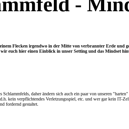
mmfeld - Min
inem Flecken irgendwo in der Mitte von verbrannter Erde und g
wir euch hier einen Einblick in unser Setting und das Mindset hi
des Schlammfelds, daher ändern sich auch ein paar von unseren "harten"
 d.h. kein verpflichtendes Verletzungsspiel, etc. und wer gar kein IT-Ze
d fordernd gestaltet.