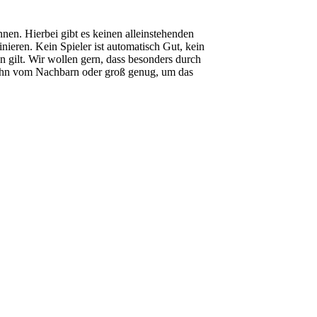
en. Hierbei gibt es keinen alleinstehenden
ieren. Kein Spieler ist automatisch Gut, kein
 gilt. Wir wollen gern, dass besonders durch
 Huhn vom Nachbarn oder groß genug, um das